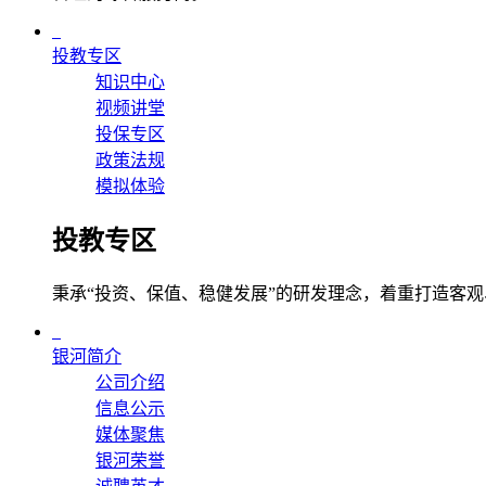
投教专区
知识中心
视频讲堂
投保专区
政策法规
模拟体验
投教专区
秉承“投资、保值、稳健发展”的研发理念，着重打造客
银河简介
公司介绍
信息公示
媒体聚焦
银河荣誉