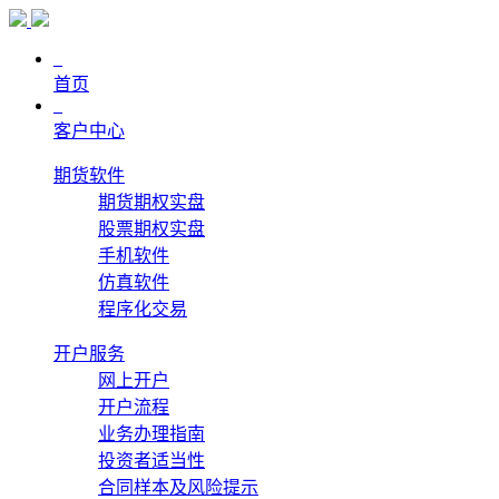
首页
客户中心
期货软件
期货期权实盘
股票期权实盘
手机软件
仿真软件
程序化交易
开户服务
网上开户
开户流程
业务办理指南
投资者适当性
合同样本及风险提示