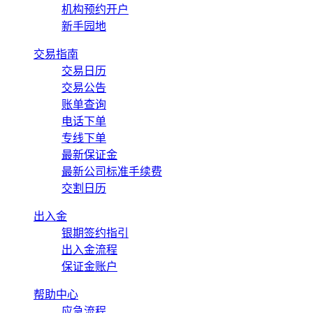
机构预约开户
新手园地
交易指南
交易日历
交易公告
账单查询
电话下单
专线下单
最新保证金
最新公司标准手续费
交割日历
出入金
银期签约指引
出入金流程
保证金账户
帮助中心
应急流程