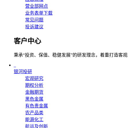
营业部网点
业务表单下载
常见问题
投诉建议
客户中心
秉承“投资、保值、稳健发展”的研发理念，着重打造客
银河投研
宏观研究
期权分析
金融期货
黑色金属
有色贵金属
农产品类
能源化工
航运及创新