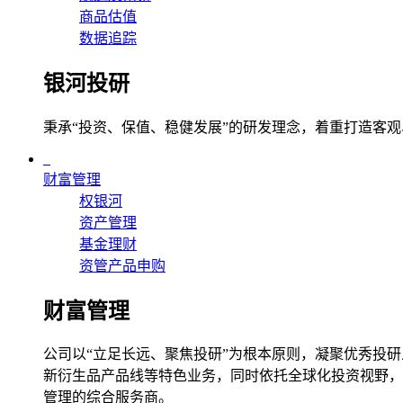
商品估值
数据追踪
银河投研
秉承“投资、保值、稳健发展”的研发理念，着重打造客
财富管理
权银河
资产管理
基金理财
资管产品申购
财富管理
公司以“立足长远、聚焦投研”为根本原则，凝聚优秀投研
新衍生品产品线等特色业务，同时依托全球化投资视野，
管理的综合服务商。