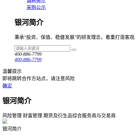
诚聘英才
采购公示
银河简介
秉承“投资、保值、稳健发展”的研发理念，着重打造客
400-886-7799
400-886-7799
温馨提示
即将跳转合作方站点，请注意风险
确定
银河简介
风险管理 财富管理 期货及衍生品综合服务商与交易商
银河简介