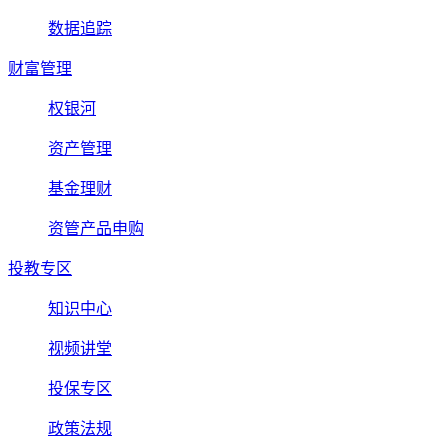
数据追踪
财富管理
权银河
资产管理
基金理财
资管产品申购
投教专区
知识中心
视频讲堂
投保专区
政策法规