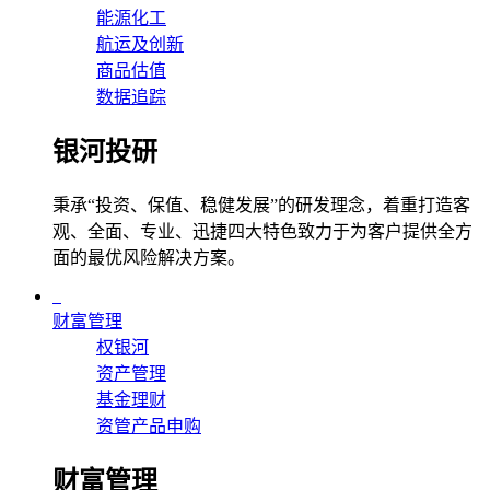
能源化工
航运及创新
商品估值
数据追踪
银河投研
秉承“投资、保值、稳健发展”的研发理念，着重打造客
观、全面、专业、迅捷四大特色致力于为客户提供全方
面的最优风险解决方案。
财富管理
权银河
资产管理
基金理财
资管产品申购
财富管理