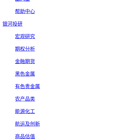
帮助中心
银河投研
宏观研究
期权分析
金融期货
黑色金属
有色贵金属
农产品类
能源化工
航运及创新
商品估值