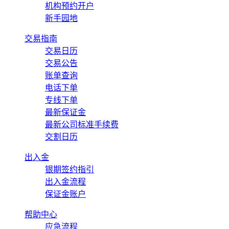
机构预约开户
新手园地
交易指南
交易日历
交易公告
账单查询
电话下单
专线下单
最新保证金
最新公司标准手续费
交割日历
出入金
银期签约指引
出入金流程
保证金账户
帮助中心
应急流程