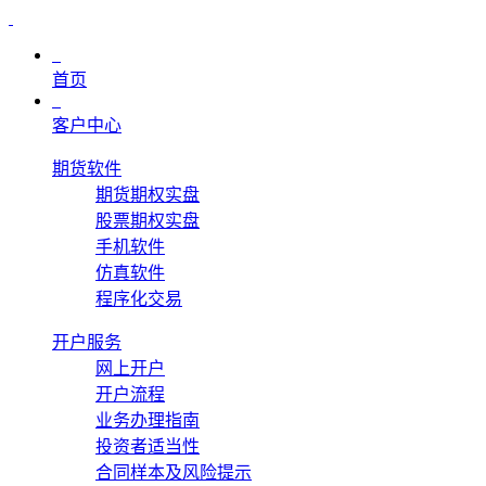
首页
客户中心
期货软件
期货期权实盘
股票期权实盘
手机软件
仿真软件
程序化交易
开户服务
网上开户
开户流程
业务办理指南
投资者适当性
合同样本及风险提示