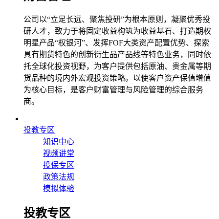
公司以“立足长远、聚焦投研”为根本原则，凝聚优秀投
研人才，致力于将固定收益构筑为收益基石、打造期权
明星产品“权银河”、发挥FOF大类资产配置优势、探索
具有期货特色的创新衍生品产品线等特色业务，同时依
托全球化投资视野，为客户提供包括原油、贵金属等期
货品种的境内外宏观投资策略。以使客户资产保值增值
为核心目标，是客户财富管理与风险管理的综合服务
商。
投教专区
知识中心
视频讲堂
投保专区
政策法规
模拟体验
投教专区