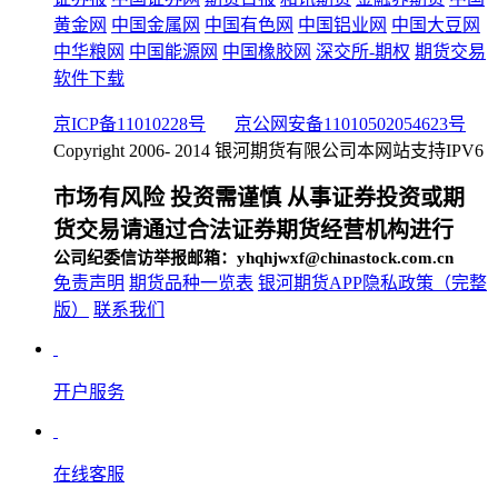
黄金网
中国金属网
中国有色网
中国铝业网
中国大豆网
中华粮网
中国能源网
中国橡胶网
深交所-期权
期货交易
软件下载
京ICP备11010228号
京公网安备11010502054623号
Copyright 2006- 2014 银河期货有限公司
本网站支持IPV6
市场有风险 投资需谨慎 从事证券投资或期
货交易请通过合法证券期货经营机构进行
公司纪委信访举报邮箱：yhqhjwxf@chinastock.com.cn
免责声明
期货品种一览表
银河期货APP隐私政策（完整
版）
联系我们
开户服务
在线客服