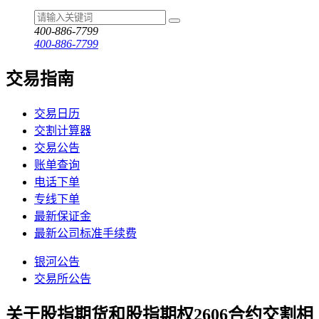
400-886-7799
400-886-7799
交易指南
交易日历
交割计算器
交易公告
账单查询
电话下单
专线下单
最新保证金
最新公司标准手续费
银河公告
交易所公告
关于股指期货和股指期权2606合约交割相