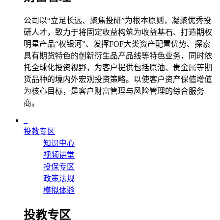
公司以“立足长远、聚焦投研”为根本原则，凝聚优秀投
研人才，致力于将固定收益构筑为收益基石、打造期权
明星产品“权银河”、发挥FOF大类资产配置优势、探索
具有期货特色的创新衍生品产品线等特色业务，同时依
托全球化投资视野，为客户提供包括原油、贵金属等期
货品种的境内外宏观投资策略。以使客户资产保值增值
为核心目标，是客户财富管理与风险管理的综合服务
商。
投教专区
知识中心
视频讲堂
投保专区
政策法规
模拟体验
投教专区