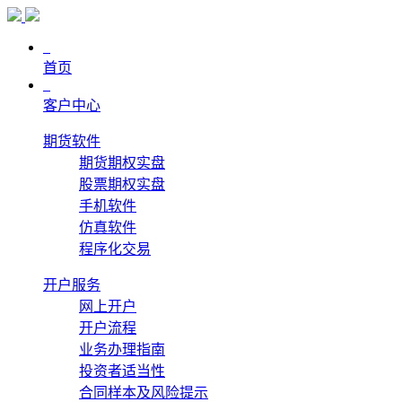
首页
客户中心
期货软件
期货期权实盘
股票期权实盘
手机软件
仿真软件
程序化交易
开户服务
网上开户
开户流程
业务办理指南
投资者适当性
合同样本及风险提示