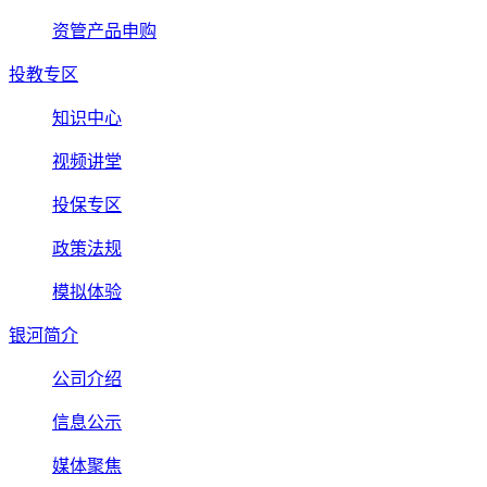
资管产品申购
投教专区
知识中心
视频讲堂
投保专区
政策法规
模拟体验
银河简介
公司介绍
信息公示
媒体聚焦