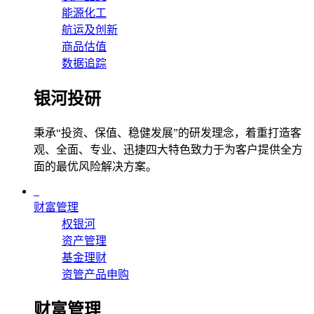
能源化工
航运及创新
商品估值
数据追踪
银河投研
秉承“投资、保值、稳健发展”的研发理念，着重打造客
观、全面、专业、迅捷四大特色致力于为客户提供全方
面的最优风险解决方案。
财富管理
权银河
资产管理
基金理财
资管产品申购
财富管理