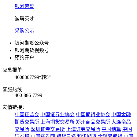
银河荣誉
诚聘英才
采购公示
银河期货公众号
银河期货视频号
预约开户
应急报单
4008867799“转5”
客服热线
400-886-7799
友情链接：
中国证监会
中国证券业协会
中国期货业协会
中国金融
期货交易所
上海期货交易所
郑州商品交易所
大连商品
交易所
深圳证券交易所
上海证券交易所
中国结算
中国
证券报
中国证券网
期货日报
和讯期货
金融界期货
中国