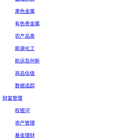
黑色金属
有色贵金属
农产品类
能源化工
航运及创新
商品估值
数据追踪
财富管理
权银河
资产管理
基金理财