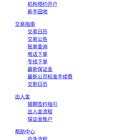
机构预约开户
新手园地
交易指南
交易日历
交易公告
账单查询
电话下单
专线下单
最新保证金
最新公司标准手续费
交割日历
出入金
银期签约指引
出入金流程
保证金账户
帮助中心
应急流程