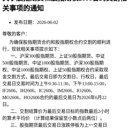
关事项的通知
发布日期：2026-06-02
尊敬的客户：
为确保股指期货合约和股指期权合约交割的顺利进
行，现就相关事项提示如下：
一、沪深300股指期货、上证50股指期货、中证
500股指期货、中证1000股指期货、沪深300股指期
权、中证1000股指期权、上证50股指期权合约采取现
金交割方式，最后交易日即为交割日、行权日，最后
交易日交易时间为上午9:30-11:30、下午13:00-15:00，
IF2606、IH2606、IC2606、IM2606、IO2606、
MO2606、HO2606合约的最后交易日为2026年6月22
日。
二、交割结算价为最后交易日标的指数最后2小时
的算术平均价 （计算结果保留至小数点后两位）。
三、股指期货最后交易日涨跌停板为上一交易日