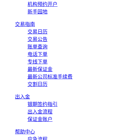
机构预约开户
新手园地
交易指南
交易日历
交易公告
账单查询
电话下单
专线下单
最新保证金
最新公司标准手续费
交割日历
出入金
银期签约指引
出入金流程
保证金账户
帮助中心
应急流程