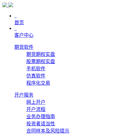
首页
客户中心
期货软件
期货期权实盘
股票期权实盘
手机软件
仿真软件
程序化交易
开户服务
网上开户
开户流程
业务办理指南
投资者适当性
合同样本及风险提示