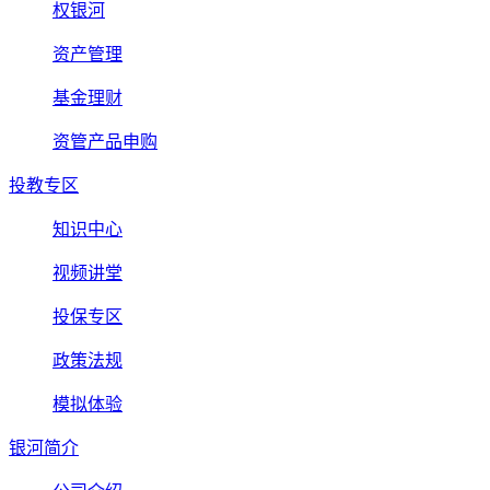
权银河
资产管理
基金理财
资管产品申购
投教专区
知识中心
视频讲堂
投保专区
政策法规
模拟体验
银河简介