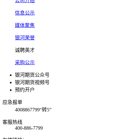
公司介绍
信息公示
媒体聚焦
银河荣誉
诚聘英才
采购公示
银河期货公众号
银河期货视频号
预约开户
应急报单
4008867799“转5”
客服热线
400-886-7799