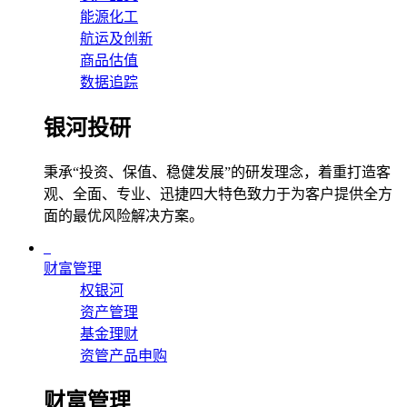
能源化工
航运及创新
商品估值
数据追踪
银河投研
秉承“投资、保值、稳健发展”的研发理念，着重打造客
观、全面、专业、迅捷四大特色致力于为客户提供全方
面的最优风险解决方案。
财富管理
权银河
资产管理
基金理财
资管产品申购
财富管理