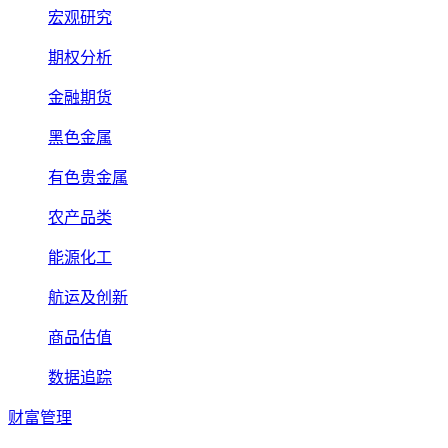
宏观研究
期权分析
金融期货
黑色金属
有色贵金属
农产品类
能源化工
航运及创新
商品估值
数据追踪
财富管理