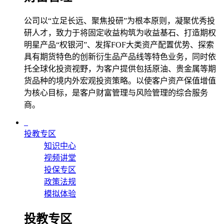
公司以“立足长远、聚焦投研”为根本原则，凝聚优秀投
研人才，致力于将固定收益构筑为收益基石、打造期权
明星产品“权银河”、发挥FOF大类资产配置优势、探索
具有期货特色的创新衍生品产品线等特色业务，同时依
托全球化投资视野，为客户提供包括原油、贵金属等期
货品种的境内外宏观投资策略。以使客户资产保值增值
为核心目标，是客户财富管理与风险管理的综合服务
商。
投教专区
知识中心
视频讲堂
投保专区
政策法规
模拟体验
投教专区