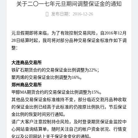
关于二〇一七年元旦期间调整保证金的通知
发布日期：2016-12-26
元旦假期即将来临，为了有效控制交易风险，自2016年12月
28日结算时起，我司将对部分品种交易保证金标准作如下调
整：
大连商品交易所
铁矿石期货合约的交易保证金比例调整为22%；
聚丙烯的交易保证金比例调整为16%。
郑州商品交易所
甲醇MA期货合约的交易保证金比例调整为15%。
其他品交易保证金标准维持不变，部分临近交割月品种收取
的保证金比例已经高于此标准的仍按原比例执行。节后保证
金比例的恢复时间另行通知。
请广大客户注意控制持仓风险，及时登录期货保证金监控中
心网站查询结算单，随时关注自己的帐户资金状况、行情变
化以及公司网站上关于保证金变化的通知。