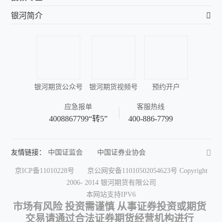
银河简介
银河期货公众号
银河期货视频号
预约开户
应急报单
客服热线
4008867799“转5”
400-886-7799
友情链接：
中国证监会
中国证券业协会
中国期货业协会
中国金融期货交易所
京ICP备11010228号
京公网安备11010502054623号
Copyright
上海期货交易所
郑州商品交易所
2006- 2014 银河期货有限公司
大连商品交易所
深圳证券交易所
本网站支持IPV6
上海证券交易所
中国结算
中国证券报
市场有风险 投资需谨慎 从事证券投资或期货
中国证券网
期货日报
和讯期货
交易请通过合法证券期货经营机构进行