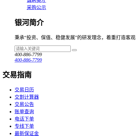
诚聘英才
采购公示
银河简介
秉承“投资、保值、稳健发展”的研发理念，着重打造客
400-886-7799
400-886-7799
交易指南
交易日历
交割计算器
交易公告
账单查询
电话下单
专线下单
最新保证金