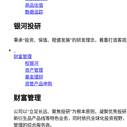
商品估值
数据追踪
银河投研
秉承“投资、保值、稳健发展”的研发理念，着重打造客
财富管理
权银河
资产管理
基金理财
资管产品申购
财富管理
公司以“立足长远、聚焦投研”为根本原则，凝聚优秀投研
新衍生品产品线等特色业务，同时依托全球化投资视野，
管理的综合服务商。