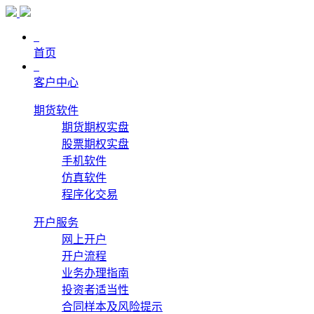
首页
客户中心
期货软件
期货期权实盘
股票期权实盘
手机软件
仿真软件
程序化交易
开户服务
网上开户
开户流程
业务办理指南
投资者适当性
合同样本及风险提示