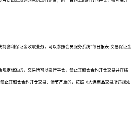
月份由近及远的原则进行组合；同一合约上的同方向持仓，按照后开
持套利保证金收取业务，可以参照会员服务系统“每日报表-交易保证金
规定标准的，交易所可以强行平仓，禁止其超仓合约开仓交易并在结
禁止其超仓合约开仓交易；情节严重的，按照《大连商品交易所违规处