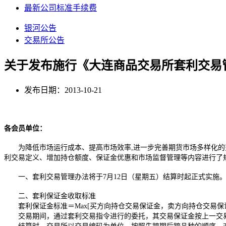
最新公司标准手续费
银河公告
交易所公告
关于发布施行《大连商品交易所套利交易
发布日期：2013-10-21
各会员单位：
为降低市场运行成本、提高市场效率,进一步完善期货市场多样化的交
利交易定义、增加持仓额度、保证金优惠和市场监督管理等内容进行了
一、套利交易管理办法将于7月12日（星期五）结算时起正式实施
二、套利保证金收取标准
套利保证金标准＝Max[买方向持仓交易保证金，卖方向持仓交易保
交易期间，通过套利交易指令进行的委托，其交易保证金按上一交易