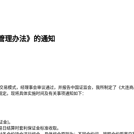
管理办法》的通知
易模式，经理事会审议通过，并报告中国证监会，我所制定了《大连商品
规定。现将具体实施时间及有关事项通知如下：
。
证金]。
日结算时套利保证金标准收取。