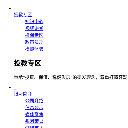
投教专区
知识中心
视频讲堂
投保专区
政策法规
模拟体验
投教专区
秉承“投资、保值、稳健发展”的研发理念，着重打造客
银河简介
公司介绍
信息公示
媒体聚焦
银河荣誉