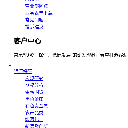
营业部网点
业务表单下载
常见问题
投诉建议
客户中心
秉承“投资、保值、稳健发展”的研发理念，着重打造客
银河投研
宏观研究
期权分析
金融期货
黑色金属
有色贵金属
农产品类
能源化工
航运及创新