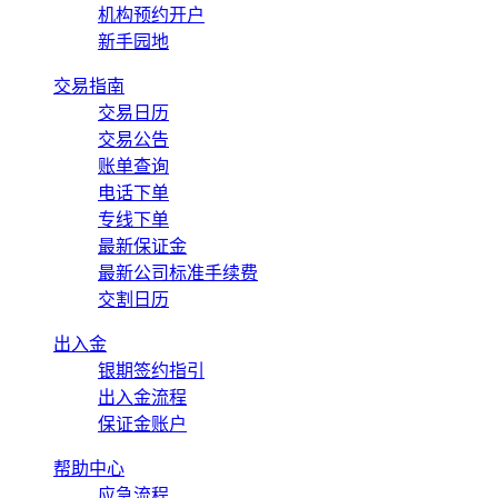
机构预约开户
新手园地
交易指南
交易日历
交易公告
账单查询
电话下单
专线下单
最新保证金
最新公司标准手续费
交割日历
出入金
银期签约指引
出入金流程
保证金账户
帮助中心
应急流程