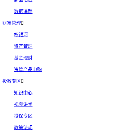
数据追踪
财富管理
权银河
资产管理
基金理财
资管产品申购
投教专区
知识中心
视频讲堂
投保专区
政策法规