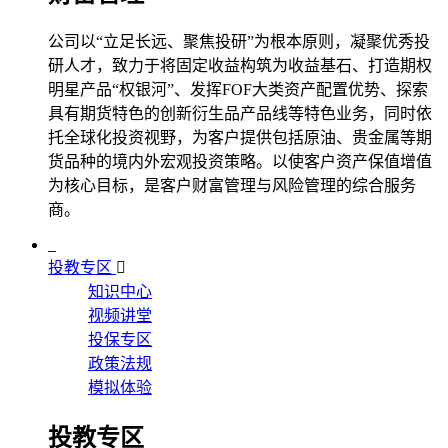
公司以“立足长远、聚焦投研”为根本原则，凝聚优秀投
研人才，致力于将固定收益构筑为收益基石、打造期权
明星产品“权银河”、发挥FOF大类资产配置优势、探索
具有期货特色的创新衍生品产品线等特色业务，同时依
托全球化投资视野，为客户提供包括原油、贵金属等期
货品种的境内外宏观投资策略。以使客户资产保值增值
为核心目标，是客户财富管理与风险管理的综合服务
商。
投教专区
知识中心
视频讲堂
投保专区
政策法规
模拟体验
投教专区