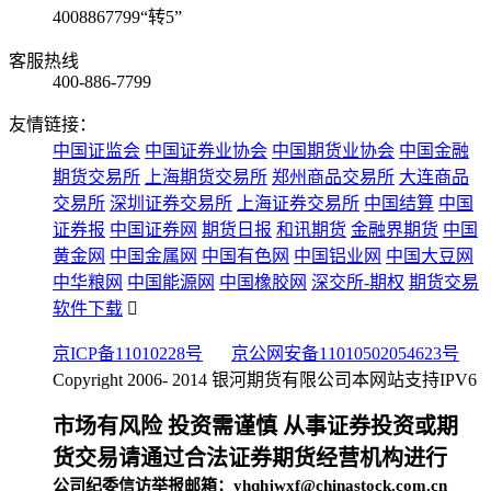
4008867799“转5”
客服热线
400-886-7799
友情链接：
中国证监会
中国证券业协会
中国期货业协会
中国金融
期货交易所
上海期货交易所
郑州商品交易所
大连商品
交易所
深圳证券交易所
上海证券交易所
中国结算
中国
证券报
中国证券网
期货日报
和讯期货
金融界期货
中国
黄金网
中国金属网
中国有色网
中国铝业网
中国大豆网
中华粮网
中国能源网
中国橡胶网
深交所-期权
期货交易
软件下载
京ICP备11010228号
京公网安备11010502054623号
Copyright 2006- 2014 银河期货有限公司
本网站支持IPV6
市场有风险 投资需谨慎 从事证券投资或期
货交易请通过合法证券期货经营机构进行
公司纪委信访举报邮箱：yhqhjwxf@chinastock.com.cn