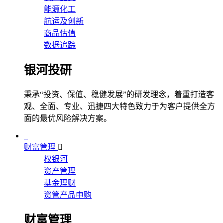
能源化工
航运及创新
商品估值
数据追踪
银河投研
秉承“投资、保值、稳健发展”的研发理念，着重打造客
观、全面、专业、迅捷四大特色致力于为客户提供全方
面的最优风险解决方案。
财富管理
权银河
资产管理
基金理财
资管产品申购
财富管理