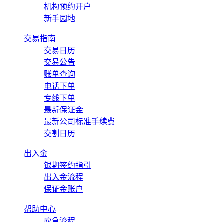
机构预约开户
新手园地
交易指南
交易日历
交易公告
账单查询
电话下单
专线下单
最新保证金
最新公司标准手续费
交割日历
出入金
银期签约指引
出入金流程
保证金账户
帮助中心
应急流程