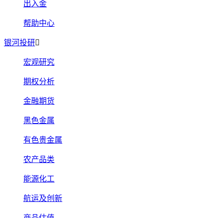
出入金
帮助中心
银河投研
宏观研究
期权分析
金融期货
黑色金属
有色贵金属
农产品类
能源化工
航运及创新
商品估值