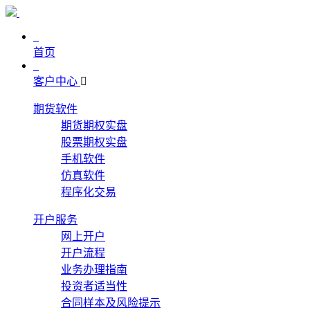
首页
客户中心
期货软件
期货期权实盘
股票期权实盘
手机软件
仿真软件
程序化交易
开户服务
网上开户
开户流程
业务办理指南
投资者适当性
合同样本及风险提示