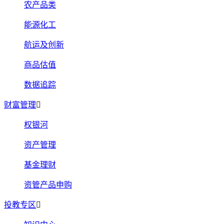
农产品类
能源化工
航运及创新
商品估值
数据追踪
财富管理
权银河
资产管理
基金理财
资管产品申购
投教专区