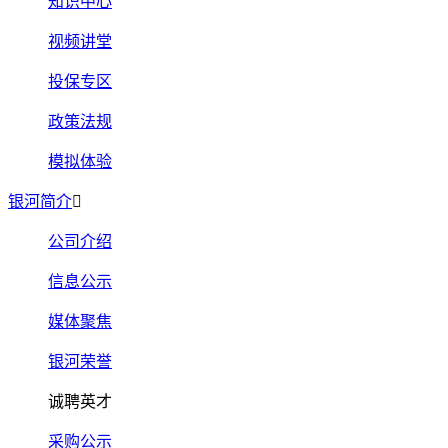
知识中心
视频讲堂
投保专区
政策法规
模拟体验
银河简介
公司介绍
信息公示
媒体聚焦
银河荣誉
诚聘英才
采购公示