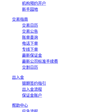
机构预约开户
新手园地
交易指南
交易日历
交易公告
账单查询
电话下单
专线下单
最新保证金
最新公司标准手续费
交割日历
出入金
银期签约指引
出入金流程
保证金账户
帮助中心
应急流程