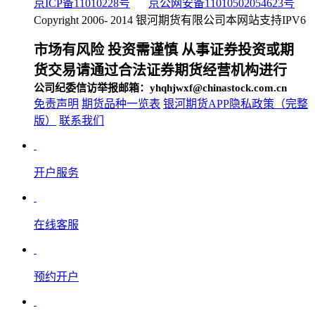
京ICP备11010228号
京公网安备11010502054623号
Copyright 2006- 2014 银河期货有限公司
本网站支持IPV6
市场有风险 投资需谨慎 从事证券投资或期
货交易请通过合法证券期货经营机构进行
公司纪委信访举报邮箱：yhqhjwxf@chinastock.com.cn
免责声明
期货品种一览表
银河期货APP隐私政策（完整
版）
联系我们
开户服务
在线客服
预约开户