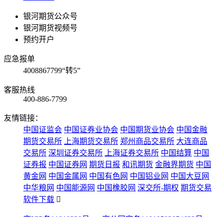
银河期货公众号
银河期货视频号
预约开户
应急报单
4008867799“转5”
客服热线
400-886-7799
友情链接：
中国证监会
中国证券业协会
中国期货业协会
中国金融
期货交易所
上海期货交易所
郑州商品交易所
大连商品
交易所
深圳证券交易所
上海证券交易所
中国结算
中国
证券报
中国证券网
期货日报
和讯期货
金融界期货
中国
黄金网
中国金属网
中国有色网
中国铝业网
中国大豆网
中华粮网
中国能源网
中国橡胶网
深交所-期权
期货交易
软件下载