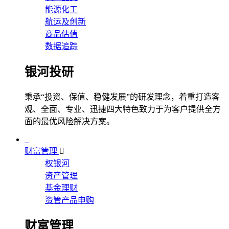
能源化工
航运及创新
商品估值
数据追踪
银河投研
秉承“投资、保值、稳健发展”的研发理念，着重打造客
观、全面、专业、迅捷四大特色致力于为客户提供全方
面的最优风险解决方案。
财富管理
权银河
资产管理
基金理财
资管产品申购
财富管理