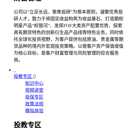
公司以“立足长远、聚焦投研”为根本原则，凝聚优秀投
研人才，致力于将固定收益构筑为收益基石、打造期权
明星产品“权银河”、发挥FOF大类资产配置优势、探索
具有期货特色的创新衍生品产品线等特色业务，同时依
托全球化投资视野，为客户提供包括原油、贵金属等期
货品种的境内外宏观投资策略。以使客户资产保值增值
为核心目标，是客户财富管理与风险管理的综合服务
商。
投教专区
知识中心
视频讲堂
投保专区
政策法规
模拟体验
投教专区