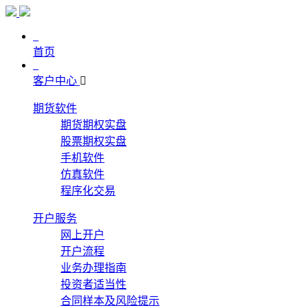
首页
客户中心
期货软件
期货期权实盘
股票期权实盘
手机软件
仿真软件
程序化交易
开户服务
网上开户
开户流程
业务办理指南
投资者适当性
合同样本及风险提示