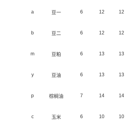
a
6
12
12
豆一
b
6
12
12
豆二
m
6
13
13
豆粕
y
6
13
13
豆油
p
7
14
14
棕榈油
c
6
10
10
玉米