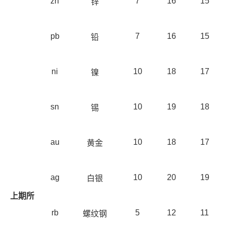
zn
7
16
15
锌
pb
7
16
15
铅
ni
10
18
17
镍
sn
10
19
18
锡
au
10
18
17
黄金
ag
10
20
19
白银
上期所
rb
5
12
11
螺纹钢