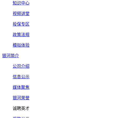
知识中心
视频讲堂
投保专区
政策法规
模拟体验
银河简介
公司介绍
信息公示
媒体聚焦
银河荣誉
诚聘英才