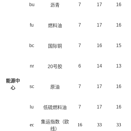
bu
7
17
16
沥青
fu
7
17
16
燃料油
bc
7
16
15
国际铜
nr
6
14
13
20
号胶
能源中
sc
7
17
16
原油
心
lu
7
17
16
低硫燃料油
集运指数（欧
ec
16
33
33
线）