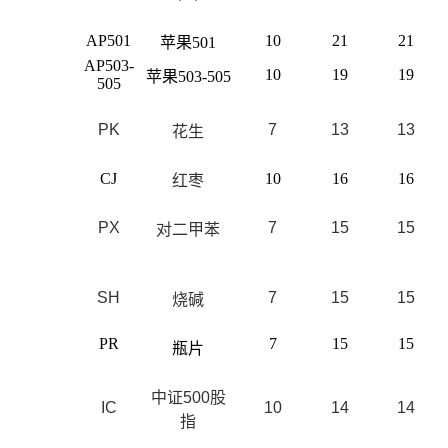
AP501
10
21
21
苹果501
AP503-
10
19
19
苹果503-505
505
PK
7
13
13
花生
CJ
10
16
16
红枣
PX
7
15
15
对二甲苯
SH
7
15
15
烧碱
PR
7
15
15
瓶片
中证500股
IC
10
14
14
指