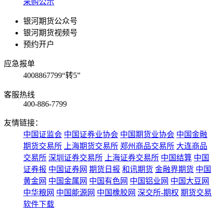
采购公示
银河期货公众号
银河期货视频号
预约开户
应急报单
4008867799“转5”
客服热线
400-886-7799
友情链接：
中国证监会
中国证券业协会
中国期货业协会
中国金融
期货交易所
上海期货交易所
郑州商品交易所
大连商品
交易所
深圳证券交易所
上海证券交易所
中国结算
中国
证券报
中国证券网
期货日报
和讯期货
金融界期货
中国
黄金网
中国金属网
中国有色网
中国铝业网
中国大豆网
中华粮网
中国能源网
中国橡胶网
深交所-期权
期货交易
软件下载