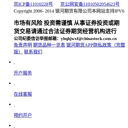
京ICP备11010228号
京公网安备11010502054623号
Copyright 2006- 2014 银河期货有限公司
本网站支持IPV6
市场有风险 投资需谨慎 从事证券投资或期
货交易请通过合法证券期货经营机构进行
公司纪委信访举报邮箱：yhqhjwxf@chinastock.com.cn
免责声明
期货品种一览表
银河期货APP隐私政策（完整
版）
联系我们
开户服务
在线客服
预约开户