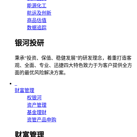
能源化工
航运及创新
商品估值
数据追踪
银河投研
秉承“投资、保值、稳健发展”的研发理念，着重打造客
观、全面、专业、迅捷四大特色致力于为客户提供全方
面的最优风险解决方案。
财富管理
权银河
资产管理
基金理财
资管产品申购
财富管理