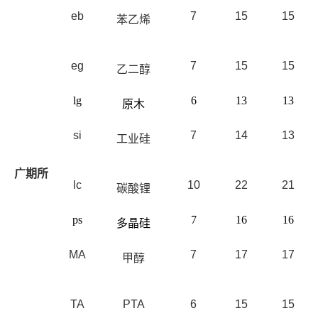
eb
7
15
15
苯乙烯
eg
7
15
15
乙二醇
lg
6
13
13
原木
si
7
14
13
工业硅
广期所
lc
10
22
21
碳酸锂
ps
7
16
16
多晶硅
MA
7
17
17
甲醇
TA
PTA
6
15
15