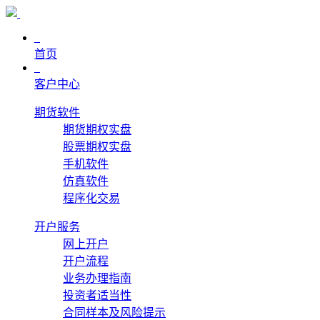
首页
客户中心
期货软件
期货期权实盘
股票期权实盘
手机软件
仿真软件
程序化交易
开户服务
网上开户
开户流程
业务办理指南
投资者适当性
合同样本及风险提示