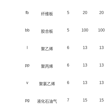
fb
5
20
20
纤维板
bb
5
100
100
胶合板
l
6
13
13
聚乙烯
pp
6
13
13
聚丙烯
v
6
13
13
聚氯乙烯
pg
7
15
15
液化石油气