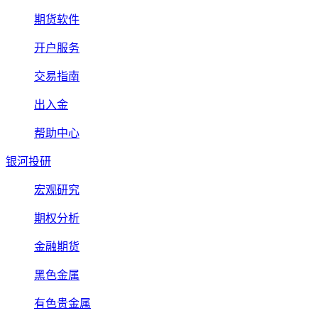
期货软件
开户服务
交易指南
出入金
帮助中心
银河投研
宏观研究
期权分析
金融期货
黑色金属
有色贵金属