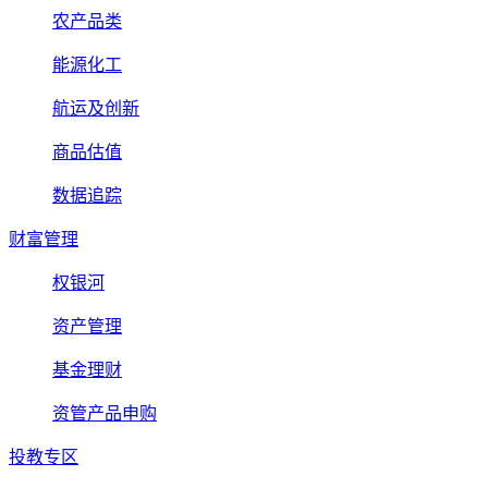
农产品类
能源化工
航运及创新
商品估值
数据追踪
财富管理
权银河
资产管理
基金理财
资管产品申购
投教专区