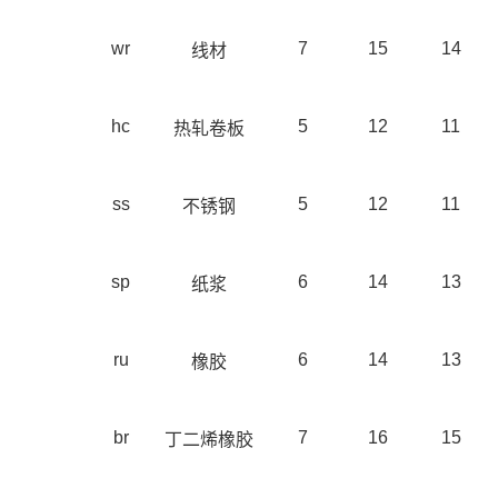
wr
7
15
14
线材
hc
5
12
11
热轧卷板
ss
5
12
11
不锈钢
sp
6
14
13
纸浆
ru
6
14
13
橡胶
br
7
16
15
丁二烯橡胶