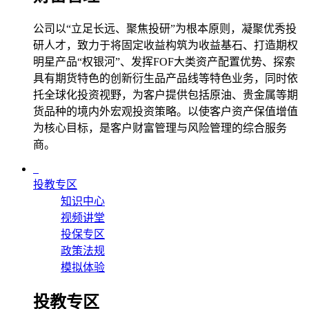
公司以“立足长远、聚焦投研”为根本原则，凝聚优秀投
研人才，致力于将固定收益构筑为收益基石、打造期权
明星产品“权银河”、发挥FOF大类资产配置优势、探索
具有期货特色的创新衍生品产品线等特色业务，同时依
托全球化投资视野，为客户提供包括原油、贵金属等期
货品种的境内外宏观投资策略。以使客户资产保值增值
为核心目标，是客户财富管理与风险管理的综合服务
商。
投教专区
知识中心
视频讲堂
投保专区
政策法规
模拟体验
投教专区