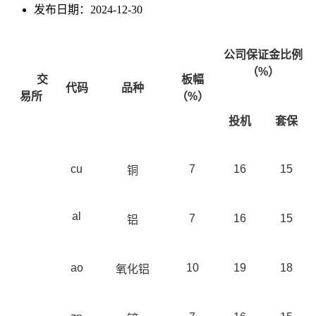
发布日期：2024-12-30
公司保证金比例
（%）
交
板幅
代码
品种
易所
（%）
投机
套保
cu
7
16
15
铜
al
7
16
15
铝
ao
10
19
18
氧化铝