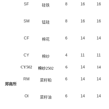
SF
8
16
16
硅铁
SM
8
16
16
锰硅
CF
6
14
14
棉花
CY
4
11
11
棉纱
CY502
6
14
14
棉纱2502
RM
6
14
14
菜籽粕
郑商所
OI
6
14
14
菜籽油