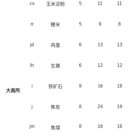
cs
5
11
11
玉米淀粉
rr
5
9
8
粳米
jd
6
13
13
鸡蛋
lh
6
12
12
生猪
i
9
18
18
铁矿石
大商所
j
8
24
19
焦炭
jm
8
16
16
焦煤