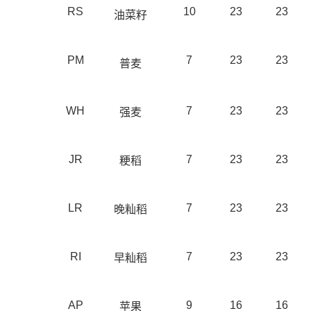
RS
10
23
23
油菜籽
PM
7
23
23
普麦
WH
7
23
23
强麦
JR
7
23
23
粳稻
LR
7
23
23
晚籼稻
RI
7
23
23
早籼稻
AP
9
16
16
苹果