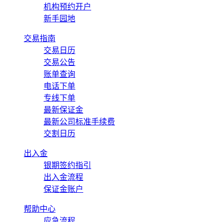
机构预约开户
新手园地
交易指南
交易日历
交易公告
账单查询
电话下单
专线下单
最新保证金
最新公司标准手续费
交割日历
出入金
银期签约指引
出入金流程
保证金账户
帮助中心
应急流程