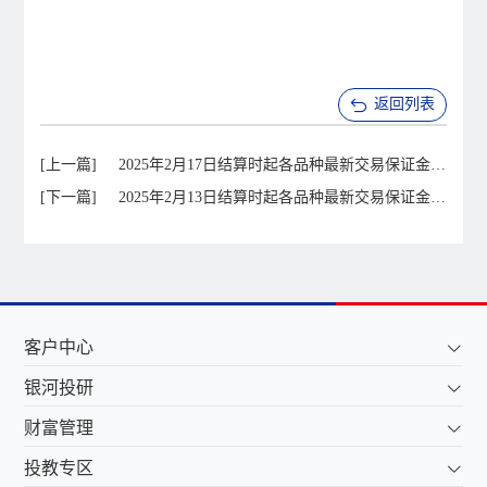
返回列表
[上一篇]
2025年2月17日结算时起各品种最新交易保证金比
[下一篇]
例
2025年2月13日结算时起各品种最新交易保证金比
例
客户中心
银河投研
财富管理
投教专区