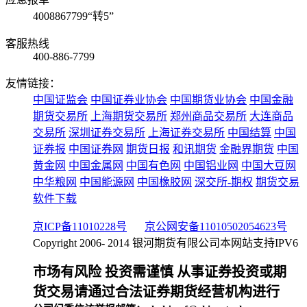
4008867799“转5”
客服热线
400-886-7799
友情链接：
中国证监会
中国证券业协会
中国期货业协会
中国金融
期货交易所
上海期货交易所
郑州商品交易所
大连商品
交易所
深圳证券交易所
上海证券交易所
中国结算
中国
证券报
中国证券网
期货日报
和讯期货
金融界期货
中国
黄金网
中国金属网
中国有色网
中国铝业网
中国大豆网
中华粮网
中国能源网
中国橡胶网
深交所-期权
期货交易
软件下载
京ICP备11010228号
京公网安备11010502054623号
Copyright 2006- 2014 银河期货有限公司
本网站支持IPV6
市场有风险 投资需谨慎 从事证券投资或期
货交易请通过合法证券期货经营机构进行