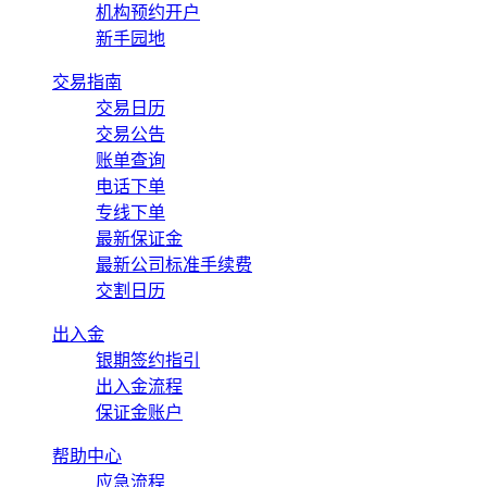
机构预约开户
新手园地
交易指南
交易日历
交易公告
账单查询
电话下单
专线下单
最新保证金
最新公司标准手续费
交割日历
出入金
银期签约指引
出入金流程
保证金账户
帮助中心
应急流程