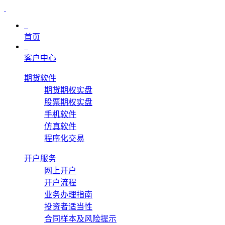
首页
客户中心
期货软件
期货期权实盘
股票期权实盘
手机软件
仿真软件
程序化交易
开户服务
网上开户
开户流程
业务办理指南
投资者适当性
合同样本及风险提示