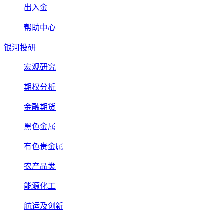
出入金
帮助中心
银河投研
宏观研究
期权分析
金融期货
黑色金属
有色贵金属
农产品类
能源化工
航运及创新