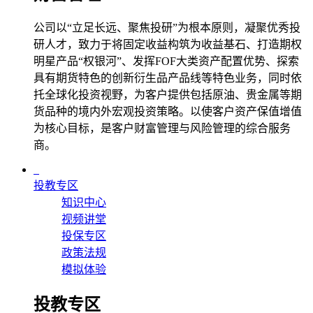
公司以“立足长远、聚焦投研”为根本原则，凝聚优秀投
研人才，致力于将固定收益构筑为收益基石、打造期权
明星产品“权银河”、发挥FOF大类资产配置优势、探索
具有期货特色的创新衍生品产品线等特色业务，同时依
托全球化投资视野，为客户提供包括原油、贵金属等期
货品种的境内外宏观投资策略。以使客户资产保值增值
为核心目标，是客户财富管理与风险管理的综合服务
商。
投教专区
知识中心
视频讲堂
投保专区
政策法规
模拟体验
投教专区