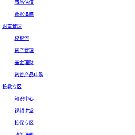
商品估值
数据追踪
财富管理
权银河
资产管理
基金理财
资管产品申购
投教专区
知识中心
视频讲堂
投保专区
政策法规