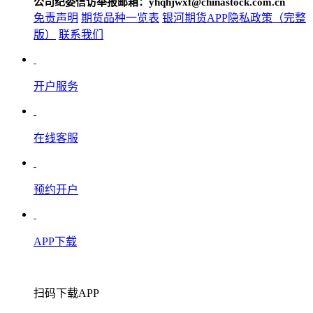
公司纪委信访举报邮箱：yhqhjwxf@chinastock.com.cn
免责声明
期货品种一览表
银河期货APP隐私政策（完整
版）
联系我们
开户服务
在线客服
预约开户
APP下载
扫码下载APP