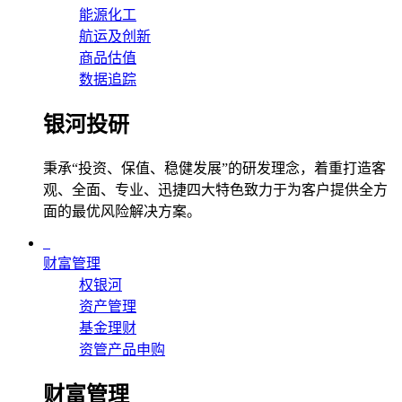
能源化工
航运及创新
商品估值
数据追踪
银河投研
秉承“投资、保值、稳健发展”的研发理念，着重打造客
观、全面、专业、迅捷四大特色致力于为客户提供全方
面的最优风险解决方案。
财富管理
权银河
资产管理
基金理财
资管产品申购
财富管理