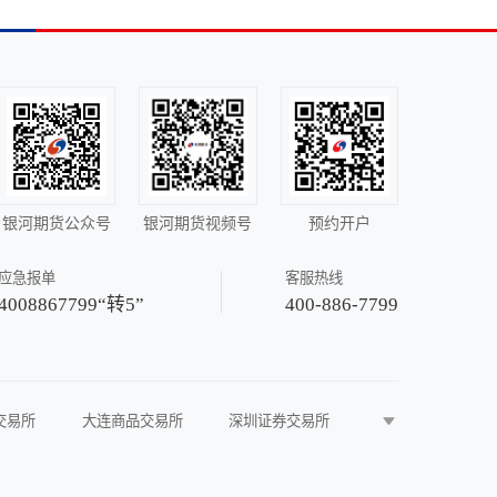
银河期货公众号
银河期货视频号
预约开户
应急报单
客服热线
4008867799“转5”
400-886-7799
交易所
大连商品交易所
深圳证券交易所
中国黄金网
中国金属网
中国有色网
载