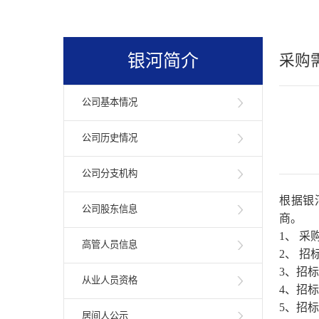
银河简介
采购
公司基本情况
公司历史情况
公司分支机构
根据银
公司股东信息
商。
1、 采
高管人员信息
2、 招
3、招
从业人员资格
4、招
5、招
居间人公示