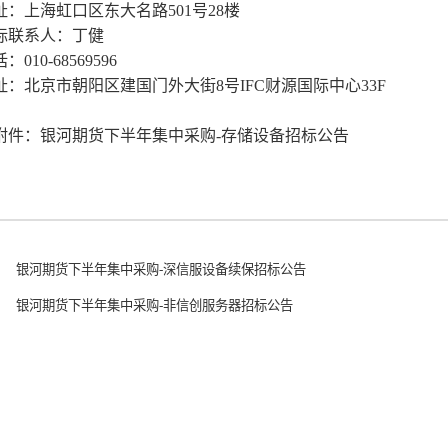
址：上海虹口区东大名路501号28楼
标联系人：丁健
010-68569596
址：北京市朝阳区建国门外大街8号IFC财源国际中心33F
附件：
银河期货下半年集中采购-存储设备招标公告
银河期货下半年集中采购-深信服设备续保招标公告
银河期货下半年集中采购-非信创服务器招标公告