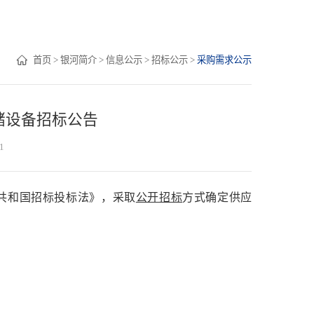
首页
>
银河简介
>
信息公示
>
招标公示
>
采购需求公示
储设备招标公告
1
共和国招标投标法》，采取
公开招标
方式确定供应