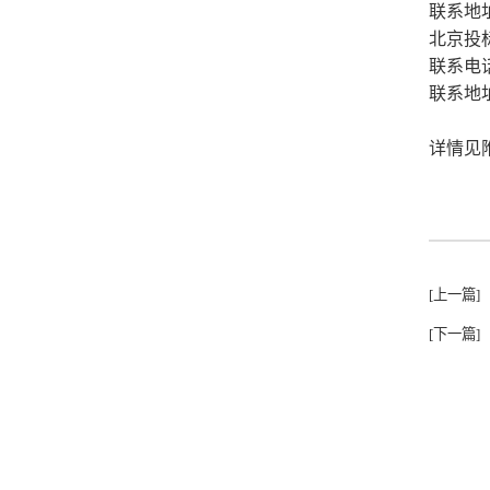
联系地
北京投
联系电话：
联系地
详情见
[上一篇]
[下一篇]