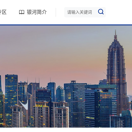
专区
银河简介