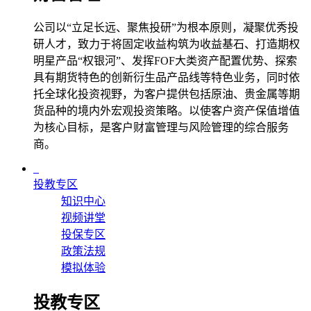
公司以“立足长远、聚焦投研”为根本原则，凝聚优秀投
研人才，致力于将固定收益构筑为收益基石、打造期权
明星产品“权银河”、发挥FOF大类资产配置优势、探索
具有期货特色的创新衍生品产品线等特色业务，同时依
托全球化投资视野，为客户提供包括原油、贵金属等期
货品种的境内外宏观投资策略。以使客户资产保值增值
为核心目标，是客户财富管理与风险管理的综合服务
商。
投教专区
知识中心
视频讲堂
投保专区
政策法规
模拟体验
投教专区