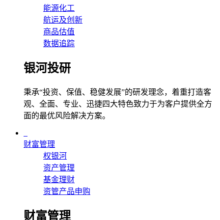
能源化工
航运及创新
商品估值
数据追踪
银河投研
秉承“投资、保值、稳健发展”的研发理念，着重打造客
观、全面、专业、迅捷四大特色致力于为客户提供全方
面的最优风险解决方案。
财富管理
权银河
资产管理
基金理财
资管产品申购
财富管理