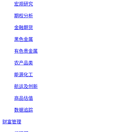
宏观研究
期权分析
金融期货
黑色金属
有色贵金属
农产品类
能源化工
航运及创新
商品估值
数据追踪
财富管理