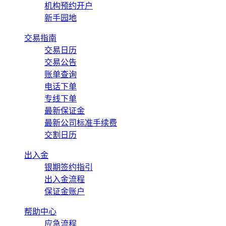
机构预约开户
新手园地
交易指南
交易日历
交易公告
账单查询
电话下单
专线下单
最新保证金
最新公司标准手续费
交割日历
出入金
银期签约指引
出入金流程
保证金账户
帮助中心
应急流程