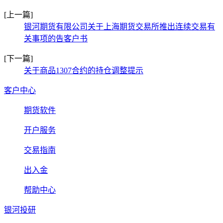
[上一篇]
银河期货有限公司关于上海期货交易所推出连续交易有
关事项的告客户书
[下一篇]
关于商品1307合约的持仓调整提示
客户中心
期货软件
开户服务
交易指南
出入金
帮助中心
银河投研