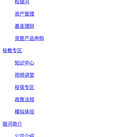
权银河
资产管理
基金理财
资管产品申购
投教专区
知识中心
视频讲堂
投保专区
政策法规
模拟体验
银河简介
公司介绍