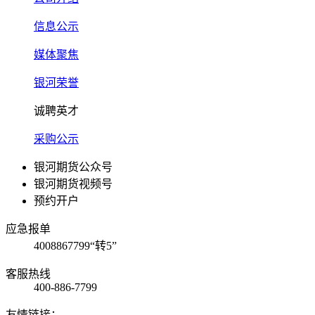
信息公示
媒体聚焦
银河荣誉
诚聘英才
采购公示
银河期货公众号
银河期货视频号
预约开户
应急报单
4008867799“转5”
客服热线
400-886-7799
友情链接：