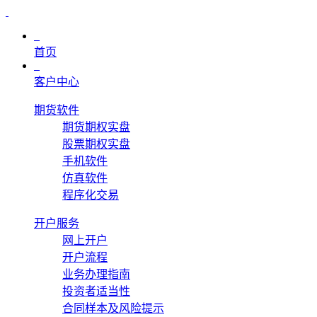
首页
客户中心
期货软件
期货期权实盘
股票期权实盘
手机软件
仿真软件
程序化交易
开户服务
网上开户
开户流程
业务办理指南
投资者适当性
合同样本及风险提示