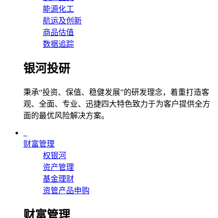
能源化工
航运及创新
商品估值
数据追踪
银河投研
秉承“投资、保值、稳健发展”的研发理念，着重打造客
观、全面、专业、迅捷四大特色致力于为客户提供全方
面的最优风险解决方案。
财富管理
权银河
资产管理
基金理财
资管产品申购
财富管理