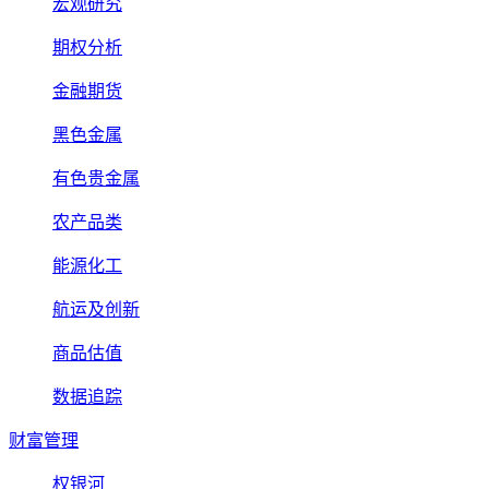
宏观研究
期权分析
金融期货
黑色金属
有色贵金属
农产品类
能源化工
航运及创新
商品估值
数据追踪
财富管理
权银河