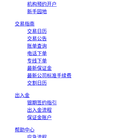
机构预约开户
新手园地
交易指南
交易日历
交易公告
账单查询
电话下单
专线下单
最新保证金
最新公司标准手续费
交割日历
出入金
银期签约指引
出入金流程
保证金账户
帮助中心
应急流程