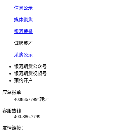
信息公示
媒体聚焦
银河荣誉
诚聘英才
采购公示
银河期货公众号
银河期货视频号
预约开户
应急报单
4008867799“转5”
客服热线
400-886-7799
友情链接：