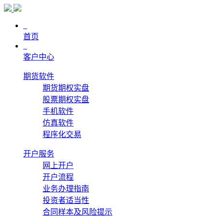
首页
客户中心
期货软件
期货期权实盘
股票期权实盘
手机软件
仿真软件
程序化交易
开户服务
网上开户
开户流程
业务办理指南
投资者适当性
合同样本及风险提示