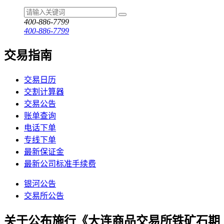
400-886-7799
400-886-7799
交易指南
交易日历
交割计算器
交易公告
账单查询
电话下单
专线下单
最新保证金
最新公司标准手续费
银河公告
交易所公告
关于公布施行《大连商品交易所铁矿石期