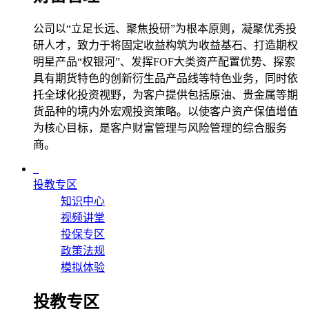
公司以“立足长远、聚焦投研”为根本原则，凝聚优秀投
研人才，致力于将固定收益构筑为收益基石、打造期权
明星产品“权银河”、发挥FOF大类资产配置优势、探索
具有期货特色的创新衍生品产品线等特色业务，同时依
托全球化投资视野，为客户提供包括原油、贵金属等期
货品种的境内外宏观投资策略。以使客户资产保值增值
为核心目标，是客户财富管理与风险管理的综合服务
商。
投教专区
知识中心
视频讲堂
投保专区
政策法规
模拟体验
投教专区