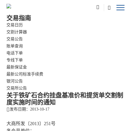
交易指南
交易日历
交割计算器
交易公告
账单查询
电话下单
专线下单
最新保证金
最新公司标准手续费
银河公告
交易所公告
关于铁矿石合约挂盘基准价和提货单交割制
度实施时间的通知
发布日期：2013-10-17
大商所发〔
2013
〕
251
号
各会员单位：