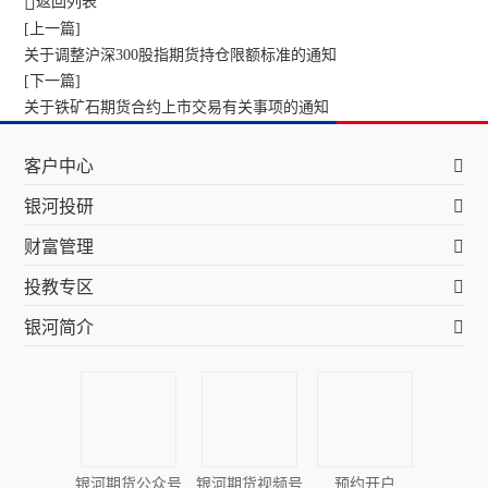
返回列表
[上一篇]
关于调整沪深300股指期货持仓限额标准的通知
[下一篇]
关于铁矿石期货合约上市交易有关事项的通知
客户中心
银河投研
财富管理
投教专区
银河简介
银河期货公众号
银河期货视频号
预约开户