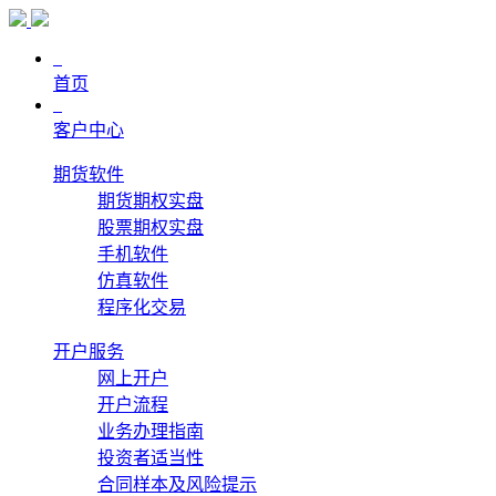
首页
客户中心
期货软件
期货期权实盘
股票期权实盘
手机软件
仿真软件
程序化交易
开户服务
网上开户
开户流程
业务办理指南
投资者适当性
合同样本及风险提示