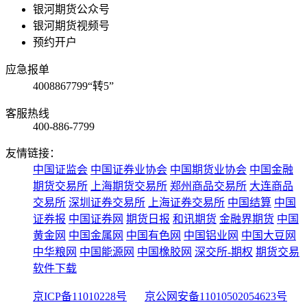
银河期货公众号
银河期货视频号
预约开户
应急报单
4008867799“转5”
客服热线
400-886-7799
友情链接：
中国证监会
中国证券业协会
中国期货业协会
中国金融
期货交易所
上海期货交易所
郑州商品交易所
大连商品
交易所
深圳证券交易所
上海证券交易所
中国结算
中国
证券报
中国证券网
期货日报
和讯期货
金融界期货
中国
黄金网
中国金属网
中国有色网
中国铝业网
中国大豆网
中华粮网
中国能源网
中国橡胶网
深交所-期权
期货交易
软件下载
京ICP备11010228号
京公网安备11010502054623号