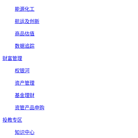
能源化工
航运及创新
商品估值
数据追踪
财富管理
权银河
资产管理
基金理财
资管产品申购
投教专区
知识中心