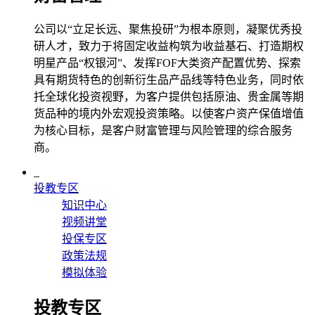
公司以“立足长远、聚焦投研”为根本原则，凝聚优秀投
研人才，致力于将固定收益构筑为收益基石、打造期权
明星产品“权银河”、发挥FOF大类资产配置优势、探索
具有期货特色的创新衍生品产品线等特色业务，同时依
托全球化投资视野，为客户提供包括原油、贵金属等期
货品种的境内外宏观投资策略。以使客户资产保值增值
为核心目标，是客户财富管理与风险管理的综合服务
商。
投教专区
知识中心
视频讲堂
投保专区
政策法规
模拟体验
投教专区