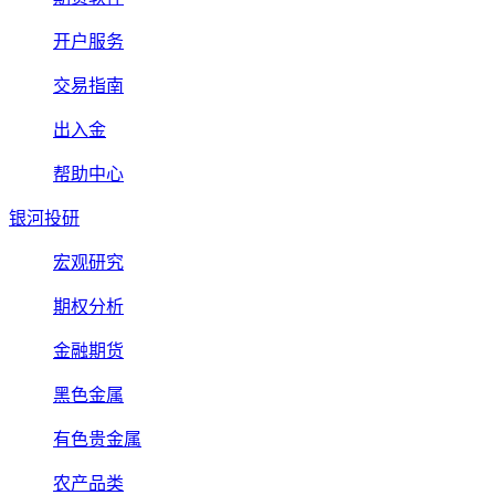
开户服务
交易指南
出入金
帮助中心
银河投研
宏观研究
期权分析
金融期货
黑色金属
有色贵金属
农产品类