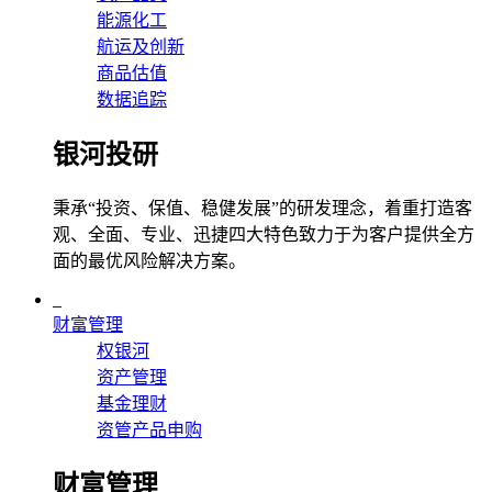
能源化工
航运及创新
商品估值
数据追踪
银河投研
秉承“投资、保值、稳健发展”的研发理念，着重打造客
观、全面、专业、迅捷四大特色致力于为客户提供全方
面的最优风险解决方案。
财富管理
权银河
资产管理
基金理财
资管产品申购
财富管理