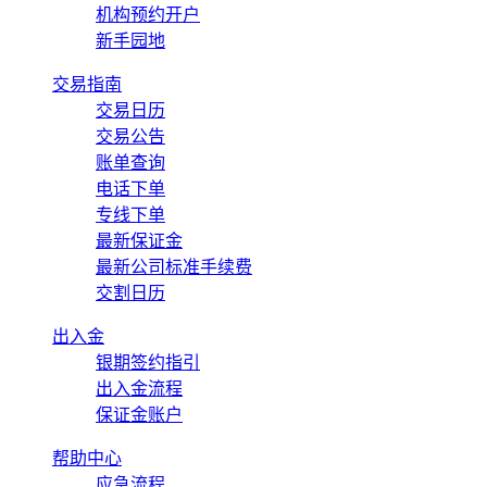
机构预约开户
新手园地
交易指南
交易日历
交易公告
账单查询
电话下单
专线下单
最新保证金
最新公司标准手续费
交割日历
出入金
银期签约指引
出入金流程
保证金账户
帮助中心
应急流程