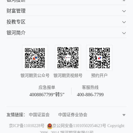
财富管理
投教专区
银河简介
银河期货公众号
银河期货视频号
预约开户
应急报单
客服热线
4008867799“转5”
400-886-7799
友情链接：
中国证监会
中国证券业协会
中国期货业协会
中国金融期货交易所
京ICP备11010228号
京公网安备11010502054623号
Copyright
上海期货交易所
郑州商品交易所
2006- 2014 银河期货有限公司