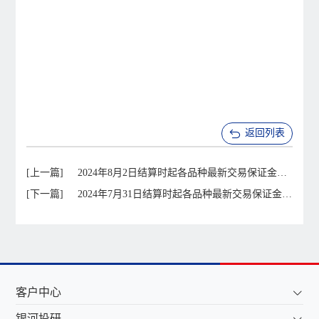
返回列表
[上一篇]
2024年8月2日结算时起各品种最新交易保证金比
[下一篇]
例
2024年7月31日结算时起各品种最新交易保证金比
例
客户中心
银河投研