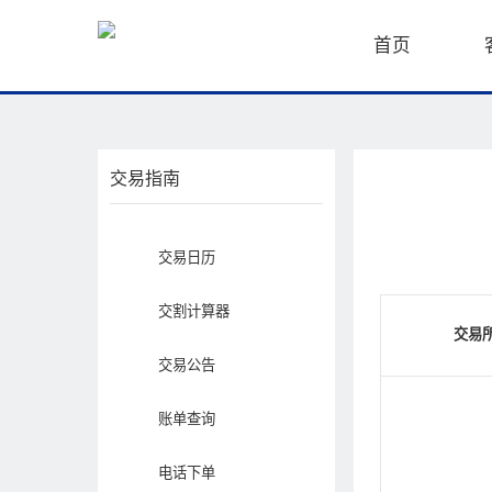
首页
交易指南
交易日历
交割计算器
交易
交易公告
账单查询
电话下单