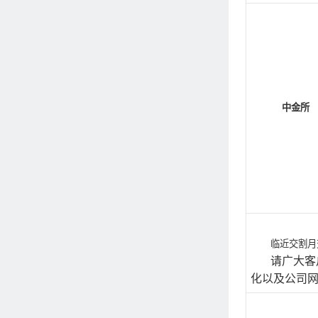
中金所
临近交割月
请广大客
化以及公司