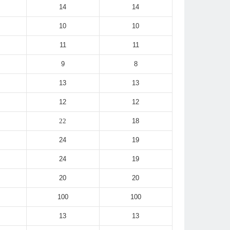
14
14
10
10
11
11
9
8
13
13
12
12
22
18
24
19
24
19
20
20
100
100
13
13