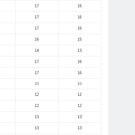
17
16
17
16
17
16
16
15
14
13
17
16
17
16
33
33
12
12
12
12
13
13
13
13