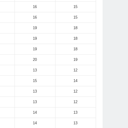
16
15
16
15
19
18
19
18
19
18
20
19
13
12
15
14
13
12
13
12
14
13
14
13