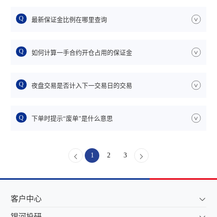
Q
最新保证金比例在哪里查询
>
Q
如何计算一手合约开仓占用的保证金
>
Q
夜盘交易是否计入下一交易日的交易
>
Q
下单时提示“废单”是什么意思
>
1
2
3
客户中心
银河投研