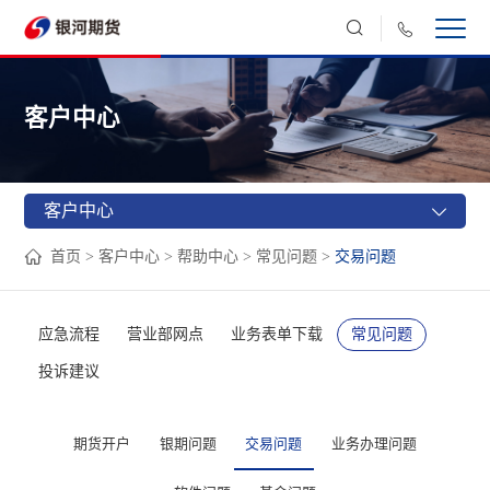
客户中心
客户中心
首页
客户中心
帮助中心
常见问题
交易问题
>
>
>
>
应急流程
营业部网点
业务表单下载
常见问题
投诉建议
期货开户
银期问题
交易问题
业务办理问题