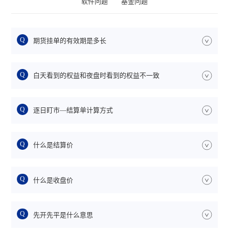
软件问题
基金问题
Q
期货挂单的有效期是多长
>
Q
白天看到的权益和夜盘时看到的权益不一致
>
Q
逐日盯市—结算单计算方式
>
Q
什么是结算价
>
Q
什么是收盘价
>
Q
先开先平是什么意思
>