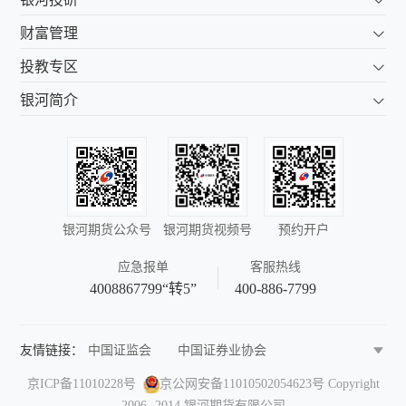
财富管理
投教专区
银河简介
银河期货公众号
银河期货视频号
预约开户
应急报单
客服热线
4008867799“转5”
400-886-7799
友情链接：
中国证监会
中国证券业协会
中国期货业协会
中国金融期货交易所
京ICP备11010228号
京公网安备11010502054623号
Copyright
上海期货交易所
郑州商品交易所
2006- 2014 银河期货有限公司